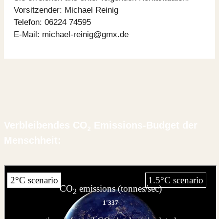
Vorsitzender: Michael Reinig
Telefon: 06224 74595
E-Mail: michael-reinig@gmx.de
Verbleibendes CO
Emissions-Budget der
2
Menschheit: